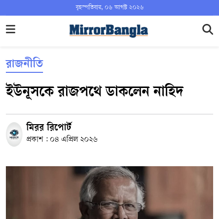
বৃহস্পতিবার, ০৬ আগস্ট ২০২৬
রাজনীতি
ইউনূসকে রাজপথে ডাকলেন নাহিদ
মিরর রিপোর্ট
প্রকাশ : ০৪ এপ্রিল ২০২৬