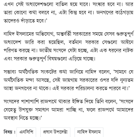
এখন সেই অধ্যাদেশগুলো বাতিল হয়ে যাবে। সংস্কার হবে না। আর
তারা কোনো কথা বলবে না, এটা কিন্তু হবে না। জনগণের কাঠগড়ায়
তাদেরও দাঁড়াতে হবে।’
নাহিদ ইসলামের অভিযোগ, অন্তর্বর্তী সরকারের সময়ে যেসব গুরুত্বপূর্ণ
অধ্যাদেশ জারি করা হয়েছিল, বর্তমান সরকার সেগুলো আইনে
পরিণত করছে না। জাতীয় সংসদে যেটা হচ্ছে, এটা এক ধরনের নাটক
এবং সরকার গুরুত্বপূর্ণ বিষয়গুলো এড়িয়ে যাচ্ছে।
সম্ভাব্য অর্থনৈতিক সংকটের কথা জানিয়ে নাহিদ বলেন, ‘সামনে যে
অর্থনৈতিক মন্দা আসছে, সেই জায়গায় সরকারের ওপর যদি নূন্যতম
আস্থা জনগণের না থাকে। এই সরকার পরিচালনা করতে পারবে না।’
সংসদের পাশাপাশি রাজপথে থাকার ইঙ্গিত দিয়ে তিনি বলেন, ‘সংসদে
যেহেতু উপযুক্ত সমাধান আমরা পাচ্ছি না, ফলে রাজপথে আমাদের
অবস্থান নিতে হচ্ছে।’
বিষয় :
এনসিপি
প্রধান উপদেষ্টা
নাহিদ ইসলাম