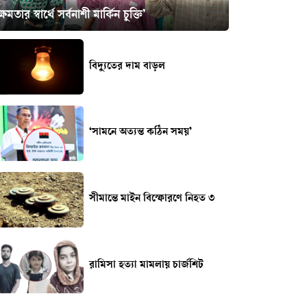
ক্ষমতার স্বার্থে সর্বনাশী মার্কিন চুক্তি’
বিদ্যুতের দাম বাড়ল
‘সামনে অত্যন্ত কঠিন সময়’
সীমান্তে মাইন বিস্ফোরণে নিহত ৩
রামিসা হত্যা মামলায় চার্জশিট