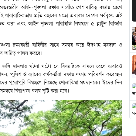
 অভ্যন্তরীণ আইন-শৃঙ্খলা রক্ষায় সর্বোচ্চ পেশাদারিত্ব বজায় রেখে
রই ধারাবাহিকতায় প্রতি বছরের মতো এবারও দেশের সর্ববৃহৎ এই
ত করা এবং আইন-শৃঙ্খলা পরিস্থিতি নিয়ন্ত্রণে ৫ প্লাটুন বিজিবি
ৃঙ্খলা রক্ষাকারী বাহিনীর সাথে সমন্বয় করে ঈদগাহ ময়দান ও
বে দায়িত্ব পালন করবে।
জঙ্গি হামলার ঘটনা ঘটে। সে বিষয়টিকে সামনে রেখে এবারও
সন, পুলিশ ও র‌্যাবের কর্মকর্তারা দফায় দফায় পরিদর্শন করেছেন
ের পুরোপুরি নিয়ন্ত্রণে নিয়েছে শোলাকিয়া ময়দানকে। ঈদের দিন
মন্বয়ে নিরাপত্তা বলয় সৃষ্টি করা হবে।