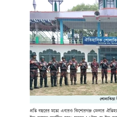
শোলাকিয়া 
প্রতি বছরের মতো এবারও কিশোরগঞ্জ জেলার ঐতিহ্য