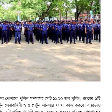
 সাদা পোশাকে পুলিশ সদস্যসহ মোট ১১০০ জন পুলিশ, র‌্যাবের ৬টি
্লাটুন সেনাবাহিনী ও ৫ প্লাটুন আনসার সদস্য কাজ করবে। এছাড়াও