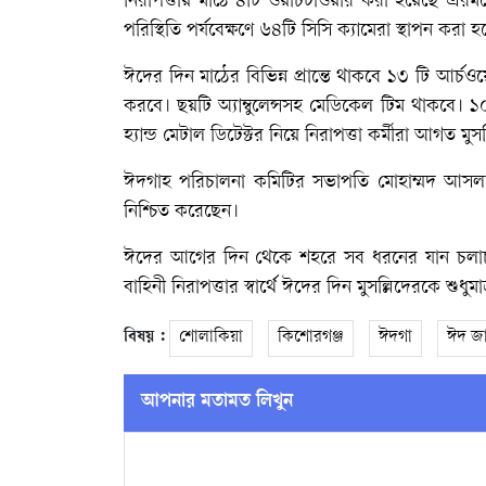
নিরাপত্তায় মাঠে ৪টি ওয়াচটাওয়ার করা হয়েছে এরমধ
পরিস্থিতি পর্যবেক্ষণে ৬৪টি সিসি ক্যামেরা স্থাপন করা
ঈদের দিন মাঠের বিভিন্ন প্রান্তে থাকবে ১৩ টি আর্চ
করবে। ছয়টি অ্যাম্বুলেন্সসহ মেডিকেল টিম থাকবে। ১০ 
হ্যান্ড মেটাল ডিটেক্টর নিয়ে নিরাপত্তা কর্মীরা আগত ম
ঈদগাহ পরিচালনা কমিটির সভাপতি মোহাম্মদ আসলা
নিশ্চিত করেছেন।
ঈদের আগের দিন থেকে শহরে সব ধরনের যান চলাচল
বাহিনী নিরাপত্তার স্বার্থে ঈদের দিন মুসল্লিদেরকে 
বিষয় :
শোলাকিয়া
কিশোরগঞ্জ
ঈদগা
ঈদ জ
আপনার মতামত লিখুন