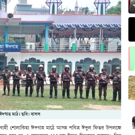
‘
ঈদগাহ মাঠ। ছবি: বাসস
বাহী শোলাকিয়া ঈদগাহ মাঠে আসন্ন পবিত্র ঈদুল ফিতর উপলক্ষে