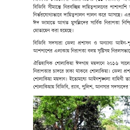
বিজিবি সীমান্তে নিরবচ্ছিন্ন দায়িত্বপালনের পাশাপাশি
নির্ভরযোগ্যভাবে দায়িত্বপালন পালন করে আসছে। এ
ঈদ জামাতে আগত মুসল্লিদের সার্বিক নিরাপত্তা নিশ্চি
মোতায়েন করা হয়েছে।
বিজিবি সদস্যরা জেলা প্রশাসন ও অন্যান্য আইন-শ
আশপাশের এলাকায় নিরাপত্তা বলয় সৃষ্টিসহ নিরলসভা
ঐতিহাসিক শোলাকিয়া ঈদগাহ ময়দানে ২০১৬ সালে 
নিরাপত্তার চাদরে ঢাকা থাকবে শোলাকিয়া। জেলা প্রশা
শোলাকিয়া ময়দান। ইতোমধ্যে আইনশৃঙ্খলা বাহিনী তাদ
শোলাকিয়ায় বিজিবি, র‌্যাব, পুলিশ, আনসার সদস্যদের স