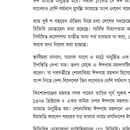
ঈদ জামাত অনুষ্ঠিত হবে। সকাল ১০টায় যে ঈদ জ
লাখেরও বেশি ধর্মপ্রাণ মুসল্লি জামাতে অংশ নেবেন
প্রায় দুই শ বছরের ঐতিহ্য নিয়ে চলা দেশের সবচেয়ে
বিজিবি মোতায়েন করা হয়েছে। সার্বিক নিরাপত্তা
নির্ধারিত প্রবেশপথ ব্যতীত অন্য পথ ব্যবহার না করা,
করার জন্য নিষেধ করা হয়েছে।
স্থানীয়রা জানান, অনেক আগে এ মাঠে অনুষ্ঠিত এক
উপস্থিতি দেখা যায়। তখন থেকে এ ঈদগাহ ময়দানটি
করেন। যা পরবর্তীতে শোলাকিয়া ঈদগাহ ময়দান হিসে
অংশ নিতে দেশ-বিদেশের তিন লাখেরও বেশি ধর্মপ্রাণ ম
কিশোরগঞ্জের হয়বত নগর সাহেব বাড়ির পূর্ব পুরুষ 
১৮২৮ খ্রিস্টাব্দে ৭ একর জমির ওপর ঈদগাহ ময়দান
জামাত অনুষ্ঠিত হয়। শোলাকিয়া ঈদগাহ ময়দানে 
ইমামতি করবেন শহরের বড় বাজার জামে মসজিদের ইমাম
বিজিবির নেত্রকোণা ব্যাটালিয়নের (৩১ বিজিবি) অধিন