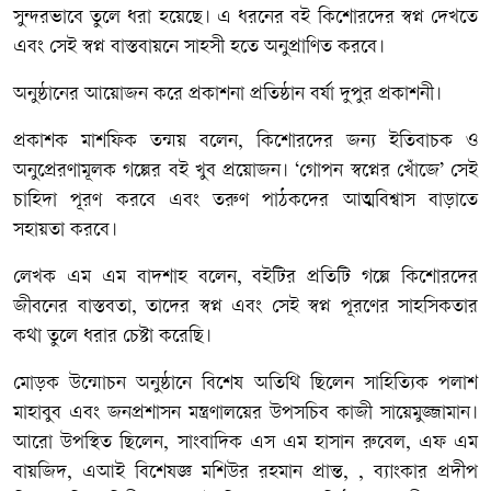
সুন্দরভাবে তুলে ধরা হয়েছে। এ ধরনের বই কিশোরদের স্বপ্ন দেখতে
এবং সেই স্বপ্ন বাস্তবায়নে সাহসী হতে অনুপ্রাণিত করবে।
অনুষ্ঠানের আয়োজন করে প্রকাশনা প্রতিষ্ঠান বর্ষা দুপুর প্রকাশনী।
প্রকাশক মাশফিক তন্ময় বলেন, কিশোরদের জন্য ইতিবাচক ও
অনুপ্রেরণামূলক গল্পের বই খুব প্রয়োজন। ‘গোপন স্বপ্নের খোঁজে’ সেই
চাহিদা পূরণ করবে এবং তরুণ পাঠকদের আত্মবিশ্বাস বাড়াতে
সহায়তা করবে।
লেখক এম এম বাদশাহ বলেন, বইটির প্রতিটি গল্পে কিশোরদের
জীবনের বাস্তবতা, তাদের স্বপ্ন এবং সেই স্বপ্ন পূরণের সাহসিকতার
কথা তুলে ধরার চেষ্টা করেছি।
মোড়ক উন্মোচন অনুষ্ঠানে বিশেষ অতিথি ছিলেন সাহিত্যিক পলাশ
মাহাবুব এবং জনপ্রশাসন মন্ত্রণালয়ের উপসচিব কাজী সায়েমুজ্জামান।
আরো উপস্থিত ছিলেন, সাংবাদিক এস এম হাসান রুবেল, এফ এম
বায়জিদ, এআই বিশেষজ্ঞ মশিউর রহমান প্রান্ত, , ব্যাংকার প্রদীপ