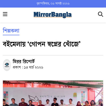
বৃহস্পতিবার, ০৬ আগস্ট ২০২৬
শিল্পকলা
বইমেলায় ‘গোপন স্বপ্নের খোঁজে’
মিরর রিপোর্ট
প্রকাশ : ১৪ মার্চ ২০২৬