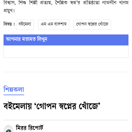
বিশ্বাস, শিশু শিল্পী প্রত্যয়, শৈল্পিক স্বপ্ন’র প্রতিষ্ঠাতা নাজনীন খানম
প্রমুখ।
বিষয় :
বইমেলা
এম এম বাদশাহ
গোপন স্বপ্নের খোঁজে
আপনার মতামত লিখুন
শিল্পকলা
বইমেলায় ‘গোপন স্বপ্নের খোঁজে’
মিরর রিপোর্ট