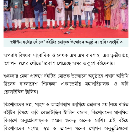
‘গোপন স্বপ্নের খোঁজে’ বইটির মোড়ক উন্মোচন অনুষ্ঠান। ছবি: সংগৃহীত
অপরাধ বিষয়ক সাংবাদিক ও লেখক এম এম বাদশাহ–এর তৃতীয় গ্রন্থ
‘গোপন স্বপ্নের খোঁজে’ প্রকাশ পেয়েছে অমর একুশে বইমেলায়।
শুক্রবার মেলা প্রাঙ্গণে বইটির মোড়ক উন্মোচন অনুষ্ঠানে প্রধান অতিথি
ছিলেন বাংলাদেশ শিল্পকলা একাডেমীর মহাপরিচালক ও কবি
রেজাউদ্দিন স্টালিন।
কিশোরদের স্বপ্ন, সাহস ও আত্মবিশ্বাস জাগিয়ে তোলার গল্প নিয়ে রচিত
বইটির বিষয়ে কবি রেজাউদ্দিন স্টালিন বলেন, কিশোরদের মানসিক
বিকাশে অনুপ্রেরণামূলক গল্পের গুরুত্ব অনেক বেশি। এই বইয়ে
কিশোরদের সংশয়, স্বপ্ন ও তাদের মনের গোপন অনুভূতিগুলো