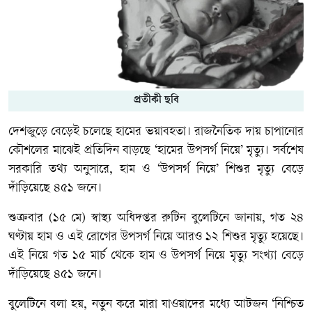
প্রতীকী ছবি
দেশজুড়ে বেড়েই চলেছে হামের ভয়াবহতা। রাজনৈতিক দায় চাপানোর
কৌশলের মাঝেই প্রতিদিন বাড়ছে ‘হামের উপসর্গ নিয়ে’ মৃত্যু। সর্বশেষ
সরকারি তথ্য অনুসারে, হাম ও ‘উপসর্গ নিয়ে’ শিশুর মৃত্যু বেড়ে
দাঁড়িয়েছে ৪৫১ জনে।
শুক্রবার (১৫ মে) স্বাস্থ্য অধিদপ্তর রুটিন বুলেটিনে জানায়, গত ২৪
ঘণ্টায় হাম ও এই রোগের উপসর্গ নিয়ে আরও ১২ শিশুর মৃত্যু হয়েছে।
এই নিয়ে গত ১৫ মার্চ থেকে হাম ও উপসর্গ নিয়ে মৃত্যু সংখ্যা বেড়ে
দাঁড়িয়েছে ৪৫১ জনে।
বুলেটিনে বলা হয়, নতুন করে মারা যাওয়াদের মধ্যে আটজন ‘নিশ্চিত