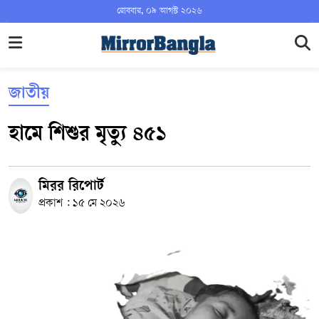
রোববার, ০৯ আগস্ট ২০২৬
জাতীয়
হামে শিশুর মৃত্যু ৪৫১
মিরর রিপোর্ট
প্রকাশ : ১৫ মে ২০২৬