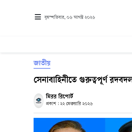
বৃহস্পতিবার, ০৬ আগস্ট ২০২৬
জাতীয়
সেনাবাহিনীতে গুরুত্বপূর্ণ রদবদ
মিরর রিপোর্ট
প্রকাশ : ২২ ফেব্রুয়ারি ২০২৬