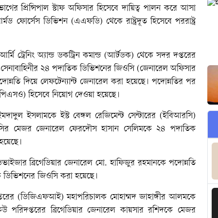
নী বিভাগের প্রিন্সিপাল স্টাফ অফিসার হিসেবে দায়িত্ব পালন করে আসা
ড ফোর্সেস ডিভিশন (এএফডি) থেকে রাষ্ট্রদূত হিসেবে পররাষ্ট্র
মি ট্রেনিং অ্যান্ড ডকট্রিন কমান্ড (আর্টডক) থেকে সদর দপ্তরের
 সেনাবাহিনীর ২৪ পদাতিক ডিভিশনের জিওসি (জেনারেল অফিসার
োন্নতি দিয়ে লেফটেন্যান্ট জেনারেল করা হয়েছে। পদোন্নতির পর
সার (পিএসও) হিসেবে নিয়োগ দেওয়া হয়েছে।
ুল ইসলামকে ইস্ট বেঙ্গল রেজিমেন্ট সেন্টারের (ইবিআরসি)
িআরসির মেজর জেনারেল ফেরদৌস হাসান সেলিমকে ২৪ পদাতিক
 হয়েছে।
ডভাইজার ব্রিগেডিয়ার জেনারেল মো. হাফিজুর রহমানকে পদোন্নতি
 ডিভিশনের জিওসি করা হয়েছে।
িদপ্তরের (ডিজিএফআই) মহাপরিচালক মোহাম্মদ জাহাঙ্গীর আলমকে
ন্ড কিউ পরিদপ্তরের ব্রিগেডিয়ার জেনারেল কায়সার রশিদকে মেজর