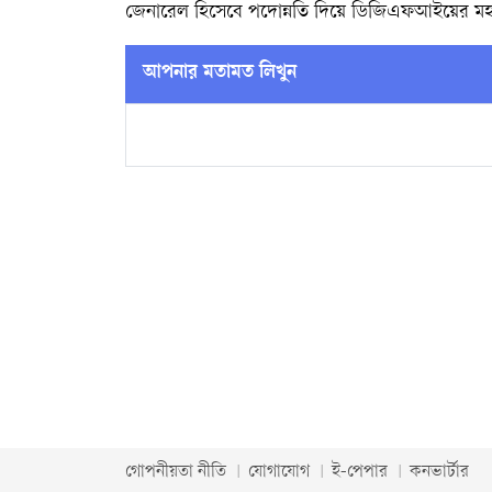
জেনারেল হিসেবে পদোন্নতি দিয়ে ডিজিএফআইয়ের ম
আপনার মতামত লিখুন
গোপনীয়তা নীতি
যোগাযোগ
ই-পেপার
কনভার্টার