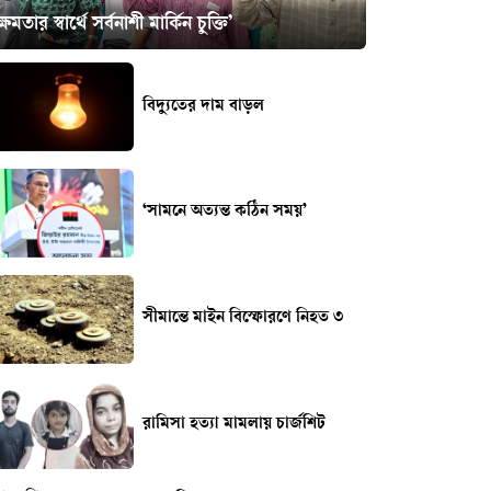
ক্ষমতার স্বার্থে সর্বনাশী মার্কিন চুক্তি’
বিদ্যুতের দাম বাড়ল
‘সামনে অত্যন্ত কঠিন সময়’
সীমান্তে মাইন বিস্ফোরণে নিহত ৩
রামিসা হত্যা মামলায় চার্জশিট