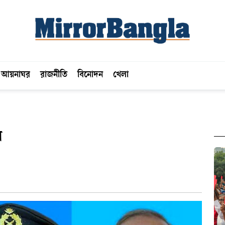
আয়নাঘর
রাজনীতি
বিনোদন
খেলা
ল