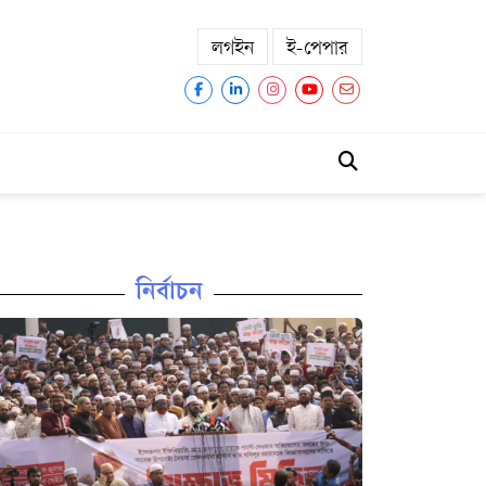
লগইন
ই-পেপার
নির্বাচন