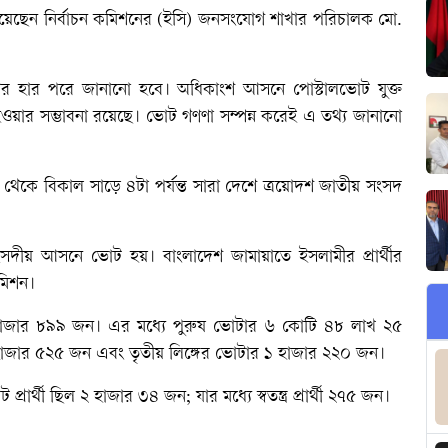
নিয়েছেন নির্বাচন কমিশনের (ইসি) জনসংযোগ শাখার পরিচালক মো.
ের হার পরে জানানো হবে। অধিকাংশ আসনে পোস্টালভোট যুক্ত
ওয়ার সম্ভাবনা রয়েছে। ভোট গণণা সম্পন্ন করেই এ তথ্য জানানো
৭টা থেকে বিকাল সাড়ে ৪টা পর্যন্ত সারা দেশে ত্রয়োদশ জাতীয় সংসদ
সদীয় আসনে ভোট হয়। বাংলাদেশ জামায়াতে ইসলামীর প্রার্থীর
কমিশন।
হাজার ৮৯৯ জন। এর মধ্যে পুরুষ ভোটার ৬ কোটি ৪৮ লাখ ২৫
াজার ৫২৫ জন এবং তৃতীয় লিঙ্গের ভোটার ১ হাজার ২২০ জন।
র্থী ছিল ২ হাজার ৩৪ জন; যার মধ্যে স্বতন্ত্র প্রার্থী ২৭৫ জন।