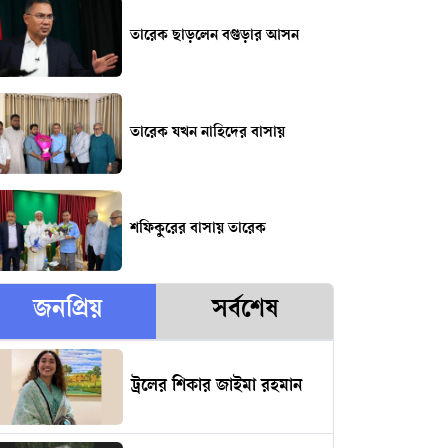
তারেক ছাড়লেন বগুড়ার আসন
তারেক যখন নাহিদের বাসায়
শফিকুরের বাসায় তারেক
জনপ্রিয়
সর্বশেষ
ট্রলের শিকার জাইমা রহমান