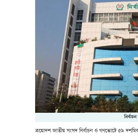
নির্বাচ
ত্রয়োদশ জাতীয় সংসদ নির্বাচন ও গণভোটে ৫৯ দশ