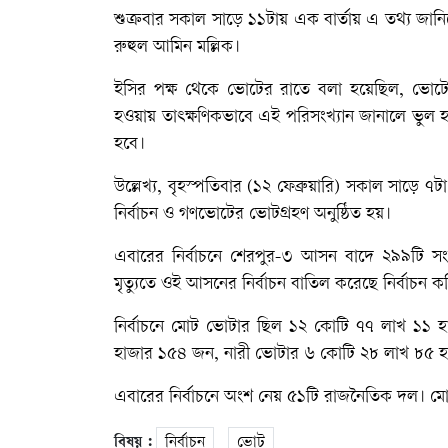
শুক্রবার সকাল সাড়ে ১১টায় এক বার্তায় এ তথ্য জা
রুহুল আমিন মল্লিক।
ইসির পক্ষ থেকে ভোটের রাতে বলা হয়েছিল, ভোট
হওয়ায় তাৎক্ষণিকভাবে এই পরিসংখ্যান জানালে ভুল হ
হবে।
উল্লেখ্য, বৃহস্পতিবার (১২ ফেব্রুয়ারি) সকাল সাড়ে 
নির্বাচন ও গণভোটের ভোটগ্রহণ অনুষ্ঠিত হয়।
এবারের নির্বাচনে শেরপুর-৩ আসন বাদে ২৯৯টি সং
মৃত্যুতে ওই আসনের নির্বাচন বাতিল করেছে নির্বাচন 
নির্বাচনে মোট ভোটার ছিল ১২ কোটি ৭৭ লাখ ১১ 
হাজার ১৫৪ জন, নারী ভোটার ৬ কোটি ২৮ লাখ ৮৫ হ
এবারের নির্বাচনে অংশ নেয় ৫১টি রাজনৈতিক দল। মোট প্রা
বিষয় :
নির্বাচন
ভোট