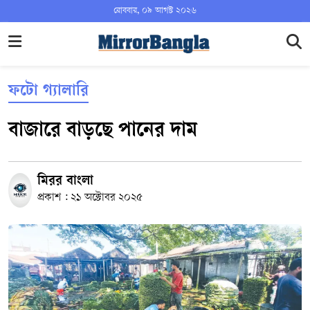
রোববার, ০৯ আগস্ট ২০২৬
ফটো গ্যালারি
বাজারে বাড়ছে পানের দাম
মিরর বাংলা
প্রকাশ : ২১ অক্টোবর ২০২৫