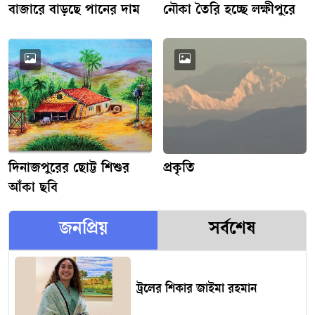
বাজারে বাড়ছে পানের দাম
নৌকা তৈরি হচ্ছে লক্ষীপুরে
দিনাজপুরের ছোট্ট শিশুর
প্রকৃতি
আঁকা ছবি
জনপ্রিয়
সর্বশেষ
ট্রলের শিকার জাইমা রহমান