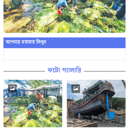
আপনার মতামত লিখুন
ফটো গ্যালারি