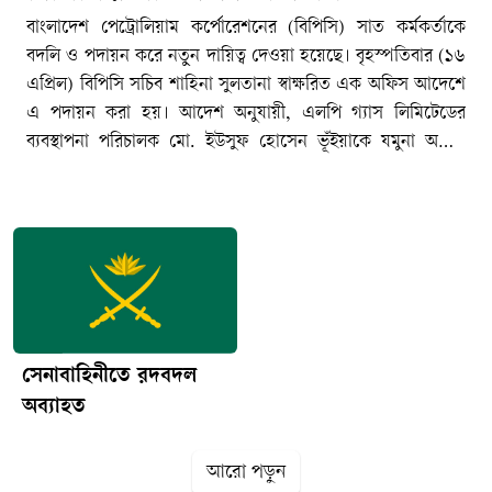
বাংলাদেশ পেট্রোলিয়াম কর্পোরেশনের (বিপিসি) সাত কর্মকর্তাকে
বদলি ও পদায়ন করে নতুন দায়িত্ব দেওয়া হয়েছে। বৃহস্পতিবার (১৬
এপ্রিল) বিপিসি সচিব শাহিনা সুলতানা স্বাক্ষরিত এক অফিস আদেশে
এ পদায়ন করা হয়। আদেশ অনুযায়ী, এলপি গ্যাস লিমিটেডের
ব্যবস্থাপনা পরিচালক মো. ইউসুফ হোসেন ভূঁইয়াকে যমুনা অয়েল
কোম্পানি লিমিটেডের ব্যবস্থাপনা পরিচালক করা হয়েছে। যমুনা
অয়েল কোম্পানি লিমিটেডের ব্যবস্থাপনা পরিচালক (চলতি দায়িত্ব)
প্রকৌ. মো. আমীর মাসুদকে এলপি গ্যাস লিমিটেডের ব্যবস্থাপনা
পরিচালক (চলতি দায়িত্ব) করা হয়েছে। বিপিসির ঊর্ধ্বতন
মহাব্যবস্থাপক (নিরীক্ষা) আবুল কালাম আজাদকে স্ট্যান্ডার্ড এশিয়াটিক
অয়েল কোম্পানি লিমিটেডের প্রধান নির্বাহী কর্মকর্তার দায়িত্ব দেওয়া
হয়েছে। অন্যদিকে, বিপিসির মহাব্যবস্থাপক ( বাণিজ্য ও অপারেশনস)
মুহাম্মদ মোরশেদ হোসাইন আজাদকে বদলি করে বিপিসির
সেনাবাহিনীতে রদবদল
অর্থবিভাগের মহাব্যবস্থাপক এবং স্ট্যান্ডার্ড এশিয়াটিক অয়েল
অব্যাহত
কোম্পানি লিমিটেডের প্রধান নির্বাহী কর্মকর্তা ফেরদৌসী মাসুম
হিমেলকে বণ্টন ও বিপণন বিভাগের মহাব্যবস্থাপক করা হয়েছে।
আরো পড়ুন
এছাড়া, বিপিসি চেয়ারম্যানের দপ্তরের মহাব্যবস্থাপক মোহাম্মদ