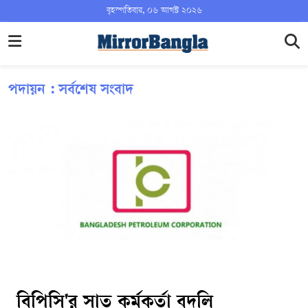
বৃহস্পতিবার, ০৬ আগস্ট ২০২৬
পদায়ন : সর্বশেষ সংবাদ
বিপিসি'র সাত কর্মকর্তা বদলি