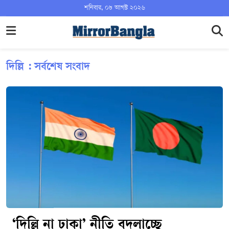
শনিবার, ০৮ আগস্ট ২০২৬
দিল্লি : সর্বশেষ সংবাদ
‘দিল্লি না ঢাকা’ নীতি বদলাচ্ছে